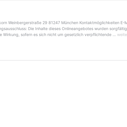
rn Weinbergerstraße 29 81247 München Kontaktmöglichkeiten E-Ma
sausschluss: Die Inhalte dieses Onlineangebotes wurden sorgfältig 
Impr
de Wirkung, sofern es sich nicht um gesetzlich verpflichtende …
weite