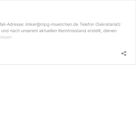
il-Adresse: imker@mpg-muenchen.de Telefon (Sekretariat):
und nach unserem aktuellen Kenntnisstand erstellt, dienen
essum
rlesen