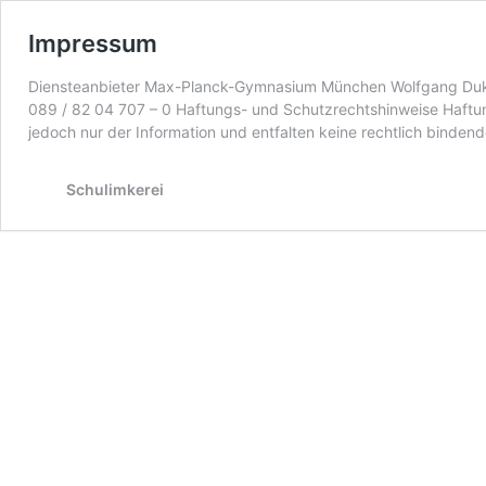
Impressum
Diensteanbieter Max-Planck-Gymnasium München Wolfgang Duko
089 / 82 04 707 – 0 Haftungs- und Schutzrechtshinweise Haftung
jedoch nur der Information und entfalten keine rechtlich binden
Schulimkerei